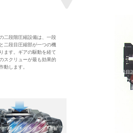
の二段階圧縮設備は、一段
と二段目圧縮部が一つの機
ります。ギアの駆動を経て
のスクリューが最も効果的
作動します。
一段目と二段目
なっており、ウ
を最適化してバ