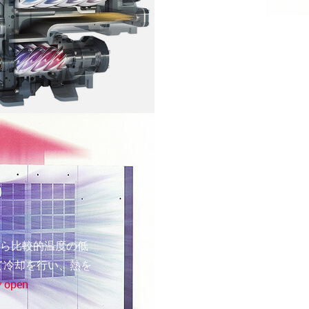
部から比較的温度の低
て冷却を行い、熱を