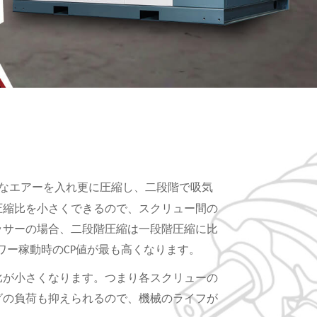
なエアーを入れ更に圧縮し、二段階で吸気
圧縮比を小さくできるので、スクリュー間の
ッサーの場合、二段階圧縮は一段階圧縮に比
ワー稼動時の
値が最も高くなります。
CP
比が小さくなります。つまり各スクリューの
グの負荷も抑えられるので、機械のライフが