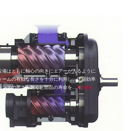
設備はともに軸心の向きにエアーが入るように
ォームの有効な長さを十分に利用し、圧縮効率
ランスの悪さを無くし部品の寿命を