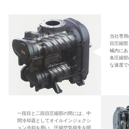
当社専用
目圧縮部
械内にあ
各圧縮部
な速度で
一段目と二段目圧縮部の間には、中
間冷却器としてオイルインジェクシ
ョン冷却を用い、圧縮空気損失を明