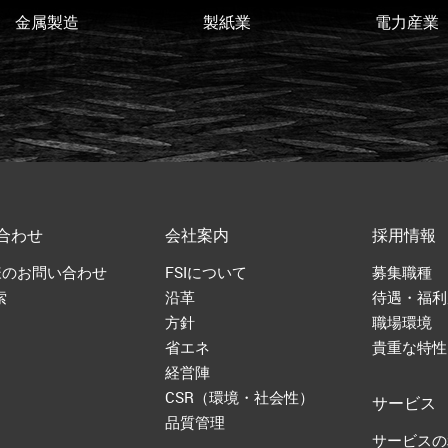
金属製造
製紙業
電力産業
合わせ
会社案内
採用情報
様のお問い合わせ
FSIについて
募集職種
索
沿革
待遇・福利
方針
職場環境
省エネ
貴重な特性
経営陣
CSR（環境・社会性）
サービス
品質管理
サービスの